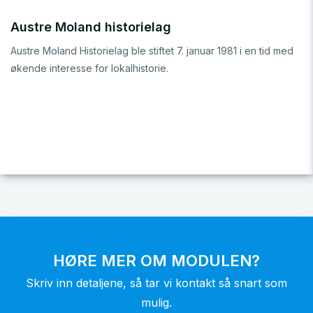
Austre Moland historielag
Austre Moland Historielag ble stiftet 7. januar 1981 i en tid med
økende interesse for lokalhistorie.
HØRE MER OM MODULEN?
Skriv inn detaljene, så tar vi kontakt så snart som
mulig.