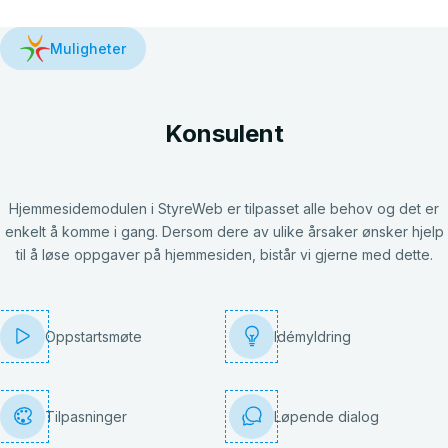
Muligheter
Konsulent
Hjemmesidemodulen i StyreWeb er tilpasset alle behov og det er
enkelt å komme i gang. Dersom dere av ulike årsaker ønsker hjelp
til å løse oppgaver på hjemmesiden, bistår vi gjerne med dette.
Oppstartsmøte
Idémyldring
Tilpasninger
Løpende dialog