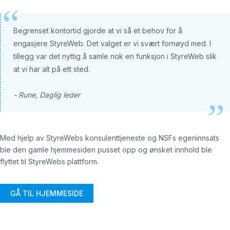
Begrenset kontortid gjorde at vi så et behov for å
engasjere StyreWeb. Det valget er vi svært fornøyd med. I
tillegg var det nyttig å samle nok en funksjon i StyreWeb slik
at vi har alt på ett sted.
- Rune, Daglig leder
Med hjelp av StyreWebs konsulenttjeneste og NSFs egeninnsats
ble den gamle hjemmesiden pusset opp og ønsket innhold ble
flyttet til StyreWebs plattform.
GÅ TIL HJEMMESIDE