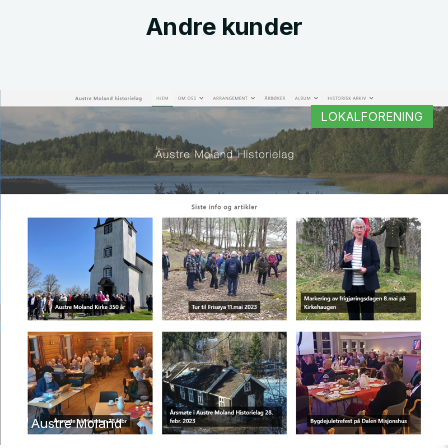
Andre kunder
LOKALFORENING
Austre Moland