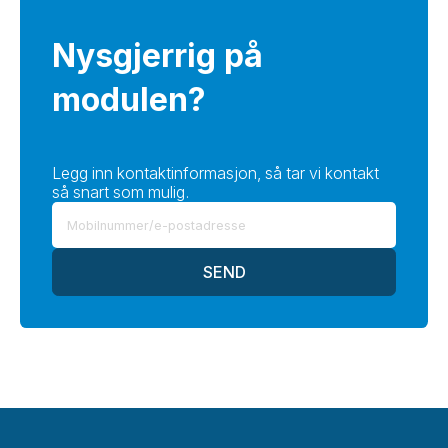
Nysgjerrig på
modulen?
Legg inn kontaktinformasjon, så tar vi kontakt
så snart som mulig.