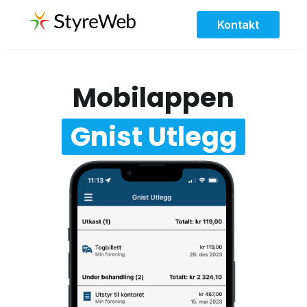
Kontakt
Mobilappen
Gnist Utlegg