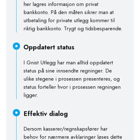
her lagres informasjon om privat
bankkonto. På den måten sikrer man at
utbetaling for private utlegg kommer til
riktig bankkonto. Trygt og tidsbesparende.
Oppdatert status
I Gnist Utlegg har man alltid oppdatert
status på sine innsendte regninger. De
ulike stegene i prosessen presenteres, og
status forteller hvor i prosessen regningen
ligger.
Effektiv dialog
Dersom kasserer/regnskapsfører har
behov for nærmere avklaringer løses dette