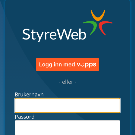
- eller -
Brukernavn
Passord