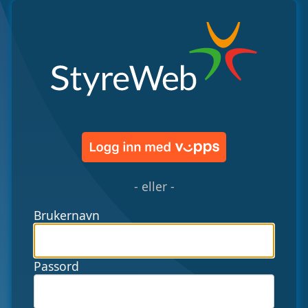
- eller -
Brukernavn
Passord