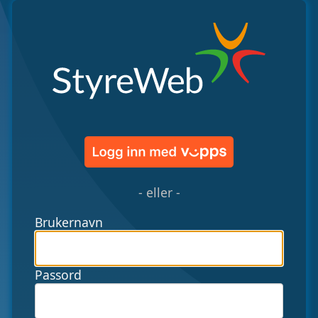
- eller -
Brukernavn
Passord