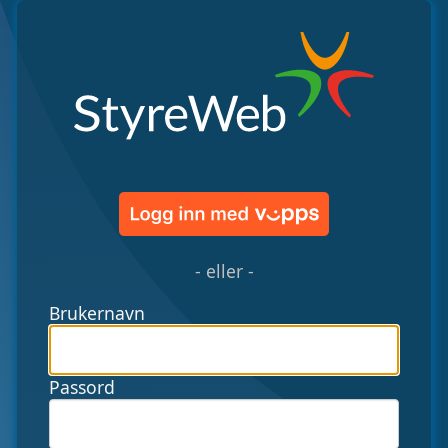
- eller -
Brukernavn
Passord